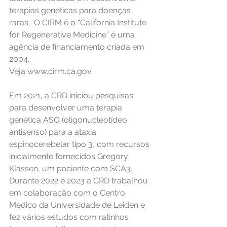
terapias genéticas para doenças 
raras.  O CIRM é o “California Institute 
for Regenerative Medicine” é uma 
agência de financiamento criada em 
2004.
Veja www.cirm.ca.gov.
Em 2021, a CRD iniciou pesquisas 
para desenvolver uma terapia 
genética ASO (oligonucleotídeo 
antisenso) para a ataxia 
espinocerebelar tipo 3, com recursos 
inicialmente fornecidos Gregory 
Klassen, um paciente com SCA3. 
Durante 2022 e 2023 a CRD trabalhou 
em colaboração com o Centro 
Médico da Universidade de Leiden e 
fez vários estudos com ratinhos 