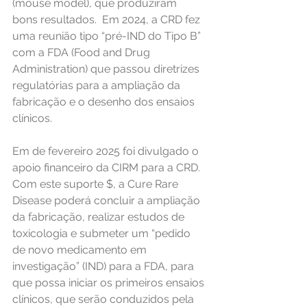
(mouse model), que produziram 
bons resultados.  Em 2024, a CRD fez 
uma reunião tipo “pré-IND do Tipo B” 
com a FDA (Food and Drug 
Administration) que passou diretrizes 
regulatórias para a ampliação da 
fabricação e o desenho dos ensaios 
clínicos.
Em de fevereiro 2025 foi divulgado o 
apoio financeiro da CIRM para a CRD. 
Com este suporte $, a Cure Rare 
Disease poderá concluir a ampliação 
da fabricação, realizar estudos de 
toxicologia e submeter um “pedido 
de novo medicamento em 
investigação” (IND) para a FDA, para 
que possa iniciar os primeiros ensaios 
clínicos, que serão conduzidos pela 