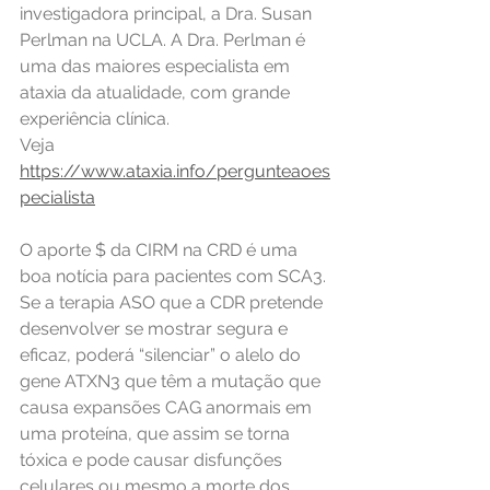
investigadora principal, a Dra. Susan 
Perlman na UCLA. A Dra. Perlman é 
uma das maiores especialista em 
ataxia da atualidade, com grande 
experiência clínica. 
Veja 
https://www.ataxia.info/pergunteaoes
pecialista
O aporte $ da CIRM na CRD é uma 
boa notícia para pacientes com SCA3. 
Se a terapia ASO que a CDR pretende 
desenvolver se mostrar segura e 
eficaz, poderá “silenciar” o alelo do 
gene ATXN3 que têm a mutação que 
causa expansões CAG anormais em 
uma proteína, que assim se torna 
tóxica e pode causar disfunções 
celulares ou mesmo a morte dos 