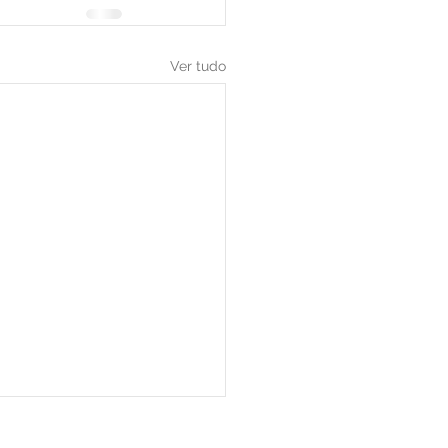
Ver tudo
DISCLAIMER
CONTATO