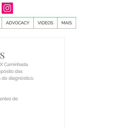
ADVOCACY
VIDEOS
MAIS
s
 IX Caminhada 
pósito das 
 do diagnóstico, 
entes de 