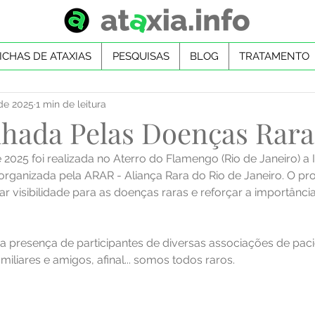
ICHAS DE ATAXIAS
PESQUISAS
BLOG
TRATAMENTO
 de 2025
1 min de leitura
hada Pelas Doenças Rara
2025 foi realizada no Aterro do Flamengo (Rio de Janeiro) a
organizada pela ARAR - Aliança Rara do Rio de Janeiro. O pro
 visibilidade para as doenças raras e reforçar a importância
 
 presença de participantes de diversas associações de paci
miliares e amigos, afinal... somos todos raros.