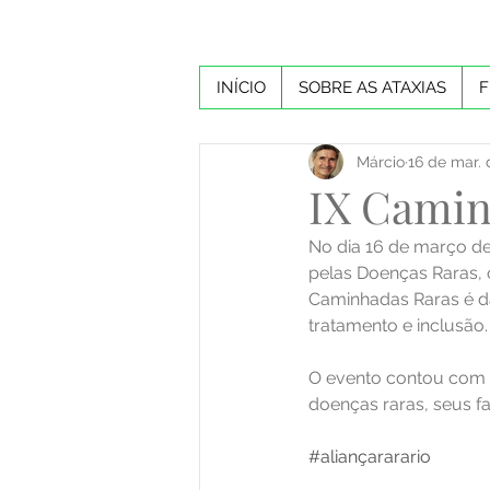
INÍCIO
SOBRE AS ATAXIAS
F
Márcio
16 de mar.
IX Camin
No dia 16 de março de 
pelas Doenças Raras, 
Caminhadas Raras é dar
tratamento e inclusão.
O evento contou com a
doenças raras, seus fa
#aliançararario