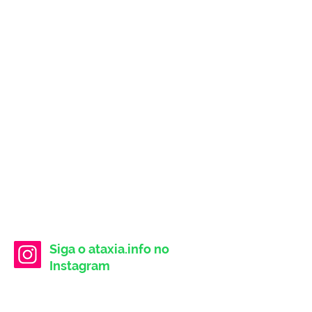
Siga o ataxia.info no
Instagram