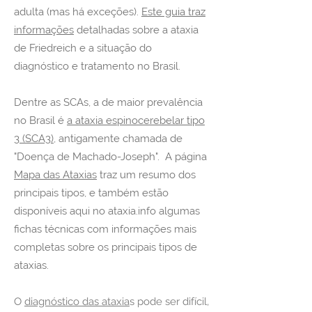
adulta (mas há exceções).
Este guia traz
informações
detalhadas sobre a ataxia
de Friedreich e a situação do
diagnóstico e tratamento no Brasil.
Dentre as SCAs, a de maior prevalência
no Brasil é
a ataxia espinocerebelar tipo
3 (SCA3)
, antigamente chamada de
"Doença de Machado-Joseph". A página
Mapa das Ataxias
traz um resumo dos
principais tipos, e também estão
disponíveis aqui no ataxia.info algumas
fichas técnicas com informações mais
completas sobre os principais tipos de
ataxias.
O
diagnóstico das ataxia
s pode ser difícil,