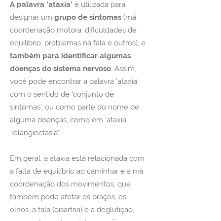
A palavra ‘ataxia’
é utilizada para
designar um
grupo de sintomas
(má
coordenação motora, dificuldades de
equilíbrio, problemas na fala e outros), e
também para identificar algumas
doenças do sistema nervoso
.
Assim,
você pode encontrar a palavra ‘ataxia’
com o sentido de ‘conjunto de
sintomas’, ou como parte do nome de
alguma doenças, como em ‘ataxia
Telangiectásia’.
Em geral, a ataxia está relacionada com
a falta de equilíbrio ao caminhar e a má
coordenação dos movimentos, que
também pode afetar os braços, os
olhos, a fala (disartria) e a deglutição,