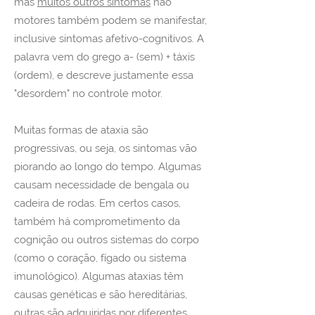
mas
muitos outros sintomas
não
motores também podem se manifestar,
inclusive sintomas afetivo-cognitivos. A
palavra vem do grego a- (sem) + táxis
(ordem), e descreve justamente essa
"desordem" no controle motor.
Muitas formas de ataxia são
progressivas, ou seja, os sintomas vão
piorando ao longo do tempo. Algumas
causam necessidade de bengala ou
cadeira de rodas. Em certos casos,
também há comprometimento da
cognição ou outros sistemas do corpo
(como o coração, fígado ou sistema
imunológico). Algumas ataxias têm
causas genéticas e são hereditárias,
outras são adquiridas por diferentes