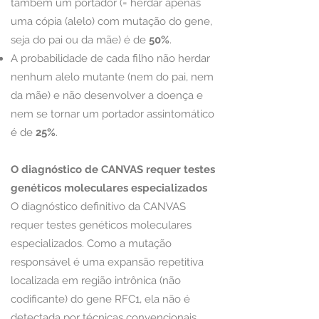
também um portador (= herdar apenas
uma cópia (alelo) com mutação do gene,
seja do pai ou da mãe) é de
50%
.
A probabilidade de cada filho não herdar
nenhum alelo mutante (nem do pai, nem
da mãe) e não desenvolver a doença e
nem se tornar um portador assintomático
é de
25%
.
O diagnóstico de CANVAS requer testes
genéticos moleculares especializados
O diagnóstico definitivo da CANVAS
requer testes genéticos moleculares
especializados. Como a mutação
responsável é uma expansão repetitiva
localizada em região intrônica (não
codificante) do gene RFC1, ela não é
detectada por técnicas convencionais,