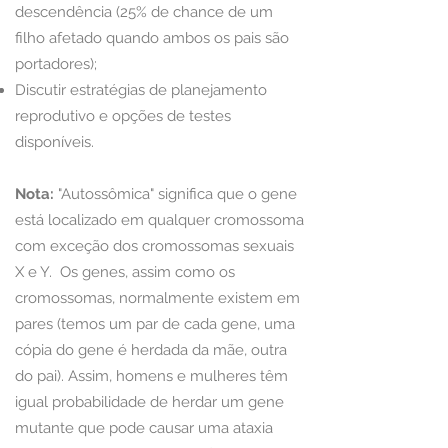
descendência (25% de chance de um
filho afetado quando ambos os pais são
portadores);
Discutir estratégias de planejamento
reprodutivo e opções de testes
disponíveis.
Nota:
"Autossômica" significa que o gene
está localizado em qualquer cromossoma
com exceção dos cromossomas sexuais
X e Y. Os genes, assim como os
cromossomas, normalmente existem em
pares (temos um par de cada gene, uma
cópia do gene é herdada da mãe, outra
do pai). Assim, homens e mulheres têm
igual probabilidade de herdar um gene
mutante que pode causar uma ataxia