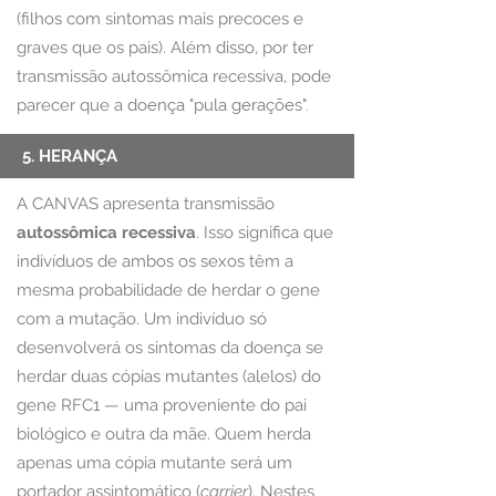
(filhos com sintomas mais precoces e
graves que os pais). Além disso, por ter
transmissão autossômica recessiva, pode
parecer que a
doença "pula gerações".
5. HERANÇA
A CANVAS apresenta transmissão
autossômica recessiva
. Isso significa que
indivíduos de ambos os sexos têm a
mesma probabilidade de herdar o gene
com a mutação. Um indivíduo só
desenvolverá os sintomas da doença se
herdar duas cópias mutantes (alelos) do
gene RFC1 — uma proveniente do pai
biológico e outra da mãe. Quem herda
apenas uma cópia mutante será um
portador assintomático (
carrier
). Nestes