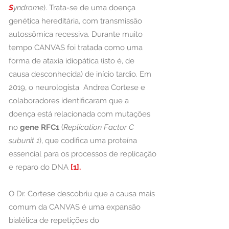
S
yndrome
). Trata-se de uma doença
genética hereditária, com transmissão
autossômica recessiva. Durante muito
tempo CANVAS foi tratada como uma
forma de ataxia idiopática (isto é, de
causa desconhecida) de início tardio. Em
2019, o neurologista Andrea Cortese e
colaboradores identificaram que a
doença está relacionada com mutações
no
gene RFC1
(
Replication Factor C
subunit 1
)
, que codifica uma proteína
essencial para os processos de replicação
e reparo do DNA
[1].
O Dr. Cortese descobriu que a causa mais
comum da CANVAS é uma expansão
bialélica de repetições do