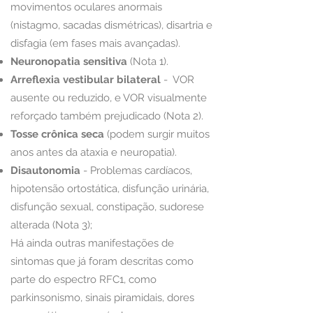
movimentos oculares anormais
(nistagmo, sacadas dismétricas), disartria e
disfagia (em fases mais avançadas).
Neuronopatia sensitiva
(Nota 1).
Arreflexia vestibular bilateral
- VOR
ausente ou reduzido, e VOR visualmente
reforçado também prejudicado (Nota 2).
Tosse crônica seca
(podem surgir muitos
anos antes da ataxia e neuropatia).
Disautonomia
- P
roblemas cardíacos,
hipotensão ortostática, disfunção urinária,
disfunção sexual, constipação, sudorese
alterada (Nota 3);
Há ainda outras manifestações de
sintomas que já foram descritas como
parte do espectro RFC1, como
parkinsonismo, sinais piramidais, dores