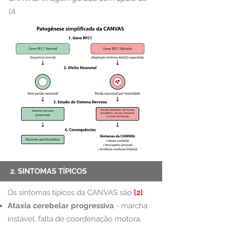
IA
2. SINTOMAS TÍPICOS
Os sintomas típicos da CANVAS são
[2]
:
Ataxia cerebelar
progressiva
- marcha
instável, falta de coordenação motora,