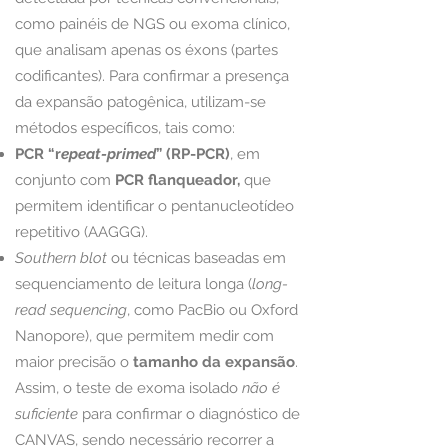
como painéis de NGS ou exoma clínico,
que analisam apenas os éxons (partes
codificantes).
Para confirmar a presença
da expansão patogênica, utilizam-se
métodos específicos, tais como:
PCR “r
epeat-primed
” (RP-PCR)
, em
conjunto com
PCR flanqueador,
que
permitem identificar o pentanucleotídeo
repetitivo (AAGGG).
Southern blot
ou técnicas baseadas em
sequenciamento de leitura longa (
long-
read sequencing
, como PacBio ou Oxford
Nanopore), que permitem medir com
maior precisão o
tamanho da expansão
.
Assim, o teste de exoma isolado
não é
suficiente
para confirmar o diagnóstico de
CANVAS, sendo necessário recorrer a