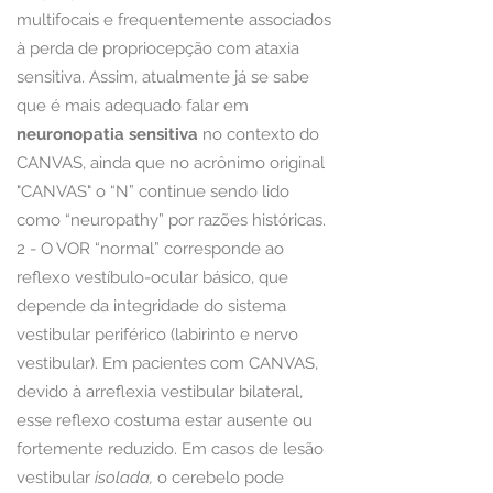
multifocais e frequentemente associados
à perda de propriocepção com ataxia
sensitiva. Assim, atualmente já se sabe
que é mais adequado falar em
neuronopatia sensitiva
no contexto do
CANVAS, ainda que no acrônimo original
"CANVAS" o “N” continue sendo lido
como “neuropathy” por razões históricas.
2 - O VOR “normal” corresponde ao
reflexo vestíbulo-ocular básico, que
depende da integridade do sistema
vestibular periférico (labirinto e nervo
vestibular). Em pacientes com CANVAS,
devido à arreflexia vestibular bilateral,
esse reflexo costuma estar ausente ou
fortemente reduzido. Em casos de lesão
vestibular
isolada,
o cerebelo pode