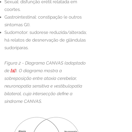
Sexual: disfunção erétil relatada em
coortes.
Gastrointestinal: constipação (e outros
sintomas GI).
Sudomotor: sudorese reduzida/alterada;
há relatos de desnervação de glândulas
sudoríparas.
​Figura 2 - Diagrama CANVAS (adaptado
de
[1]
).
O diagrama mostra a
sobreposição entre ataxia cerebelar,
neuronopatia sensitiva e vestibulopatia
bilateral, cuja intersecção define a
síndrome CANVAS.