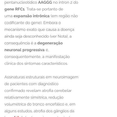
pentanucleotídico
AAGGG
no íntron 2 do
gene RFC1
. Trata-se portanto de
uma
expansão intrônica
(em região não
codificante do gene).
Embora o
mecanismo exato que causa a doença
ainda seja desconhecido (ver Nota), a
consequência é a
degeneração
neuronal progressiva
e,
consequentemente, a manifestação
clínica dos sintomas característicos.
Assinaturas estruturais em neuroimagem
de pacientes com diagnóstico
confirmado revelam
atrofia cerebelar
relativamente simétrica, redução
volumétrica do tronco encefálico e, em
alguns estudos, atrofia dos gânglios da