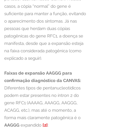
casos, a cópia “normal” do gene é
suficiente para manter a função, evitando
o aparecimento dos sintomas. Já nas
pessoas que herdam duas cópias
patogênicas do gene RFC1, a doença se
manifesta, desde que a expansão esteja
na faixa considerada patogênica (como
explicado a seguir).
Faixas de expansão AAGGG para
confirmação diagnóstico da CANVAS:
Diferentes tipos de pentanucleotídicos
podem estar presentes no íntron 2 do
gene RFC1 (AAAAG, AAAGG, AAGGG,
ACAGG, etc.), mas até o momento, a
forma mais claramente patogênica é o
AAGGG
expandido
[2]
: