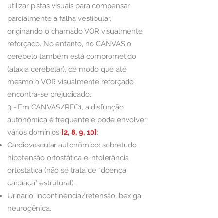
utilizar pistas visuais para compensar
parcialmente a falha vestibular,
originando o chamado VOR visualmente
reforçado. No entanto, no CANVAS o
cerebelo também está comprometido
(ataxia cerebelar), de modo que até
mesmo o VOR visualmente reforçado
encontra-se prejudicado.
3 -
Em CANVAS/RFC1, a disfunção
autonômica é frequente e pode envolver
vários domínios
[2, 8, 9, 10]
:
Cardiovascular autonômico: sobretudo
hipotensão ortostática e intolerância
ortostática (não se trata de “doença
cardíaca” estrutural).
Urinário: incontinência/retensão, bexiga
neurogênica.