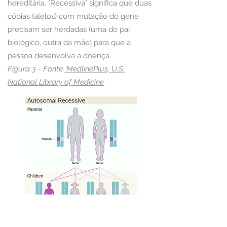
hereditária. "Recessiva" significa que duas
cópias (alelos) com mutação do gene
precisam ser herdadas (uma do pai
biológico, outra da mãe) para que a
pessoa desenvolva a doença.
Figura 3 -
Fonte:
MedlinePlus, U.S.
National Library of Medicine
.