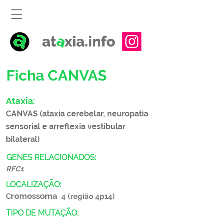
Ficha CANVAS
Ataxia:
CANVAS (ataxia cerebelar, neuropatia
sensorial e arreflexia vestibular
bilateral)
GENES RELACIONADOS:
RFC1
LOCALIZAÇÃO:
romossoma
C
4 (região 4p14)
TIPO DE MUTAÇÃO: