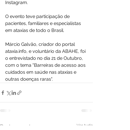
Instagram. 
O evento teve participação de 
pacientes, familiares e especialistas 
em ataxias de todo o Brasil. ​
Márcio Galvão, criador do portal 
ataxia.info
, e voluntário da ABAHE, foi 
o entrevistado no dia 21 de Outubro, 
com o tema "Barreiras de acesso aos 
cuidados em saúde nas ataxias e 
outras doenças raras".
Ver tudo
Posts recentes