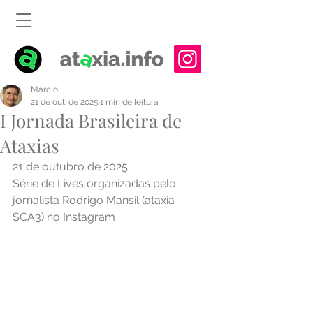
Márcio
21 de out. de 2025
1 min de leitura
I Jornada Brasileira de
Ataxias
21 de outubro de 2025
Série de Lives organizadas pelo 
jornalista Rodrigo Mansil (ataxia 
SCA3) no Instagram